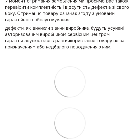
У момент отримання замовлення ми просимо Вас також
перевірити комплектність і відсутність дефектів зі свого
боку. Отримання товару означає згоду з умовами
гарантійного обслуговування:
дефекти, які виникли з вини виробника, будуть усунені
авторизованим виробником сервісним центром;
гарантія анулюється в разі використання товару не за
призначенням або недбалого поводження з ним.