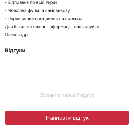
- Відправка по всій Україні
- Можлива функція самовивозу
- Перевірений продавець на пром.юа
Для більш детальної інформації телефонуйте:
Олександр
Відгуки
Додайте перший відгук
Написати відгук