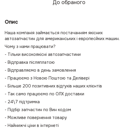
До обраного
Опис
Наша компанія займається постачанням якісних
автозапчастин для американських і европесйких машин.
Чому з нами працювати?
- Тільки високоякісні автозапчастини
- Відправка післяплатою
- Відправляємо в день замовлення
- Працюємо з Новою Поштою та Делівері
- Більше 200 позитивних відгуків наших клієнтів
- Так само працюємо по ОЛХ доставки
- 24\7 підтримка
- Підбір запчастин по Вин кодом
- Можливе повернення товару
- Найнижчі ціни в інтернеті