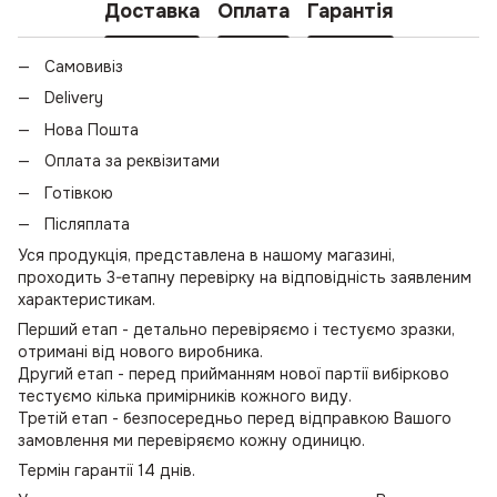
Доставка
Оплата
Гарантія
Самовивіз
Delivery
Нова Пошта
Оплата за реквізитами
Готівкою
Післяплата
Уся продукція, представлена в нашому магазині,
проходить 3-етапну перевірку на відповідність заявленим
характеристикам.
Перший етап - детально перевіряємо і тестуємо зразки,
отримані від нового виробника.
Другий етап - перед прийманням нової партії вибірково
тестуємо кілька примірників кожного виду.
Третій етап - безпосередньо перед відправкою Вашого
замовлення ми перевіряємо кожну одиницю.
Термін гарантії 14 днів.